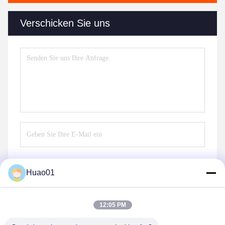
Verschicken Sie uns
Huao01
Senden Sie
12:05 PM