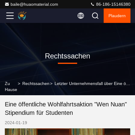
baile@huaomaterial.com
86-186-15146380
Plaudern
Rechtssachen
Zu
>
Rechtssachen
>
Letzter Unternehmensfall über Eine öffentliche Wohlfahrtsaktion "Wen Nuan" Stipendium für Studenten
Hause
Eine öffentliche Wohlfahrtsaktion "Wen Nuan"
Stipendium für Studenten
2024-01-19