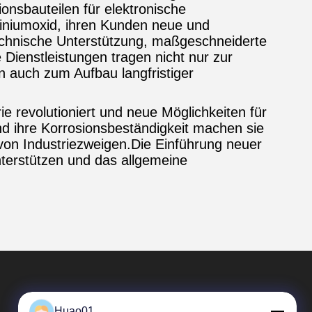
onsbauteilen für elektronische
miniumoxid, ihren Kunden neue und
echnische Unterstützung, maßgeschneiderte
 Dienstleistungen tragen nicht nur zur
 auch zum Aufbau langfristiger
e revolutioniert und neue Möglichkeiten für
d ihre Korrosionsbeständigkeit machen sie
 von Industriezweigen.Die Einführung neuer
terstützen und das allgemeine
Huao01