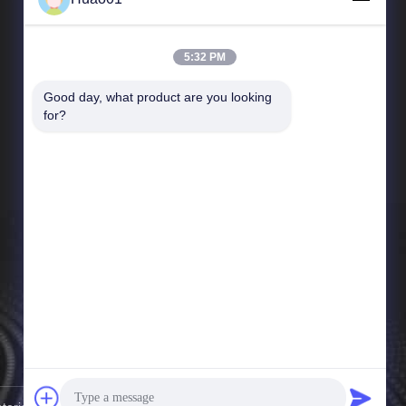
5:32 PM
Good day, what product are you looking 
Schnelle Links
for?
Unternehmensprofil
Werksbesichtigung
Qualitätskontrolle
Nachrichten
Sitemap
Datenschutzrichtlinie