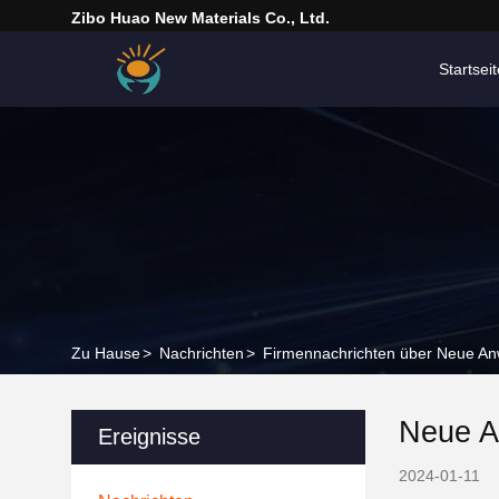
Zibo Huao New Materials Co., Ltd.
Startseit
Zu Hause
>
Nachrichten
>
Firmennachrichten über Neue An
Neue A
Ereignisse
2024-01-11