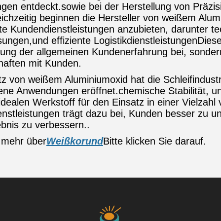
en entdeckt.sowie bei der Herstellung von Präzisi
ichzeitig beginnen die Hersteller von weißem Alu
te Kundendienstleistungen anzubieten, darunter t
ungen,und effiziente LogistikdienstleistungenDiese
ung der allgemeinen Kundenerfahrung bei, sondern
haften mit Kunden.
z von weißem Aluminiumoxid hat die Schleifindustri
ene Anwendungen eröffnet.chemische Stabilität, un
dealen Werkstoff für den Einsatz in einer Vielzahl
nstleistungen trägt dazu bei, Kunden besser zu un
ebnis zu verbessern..
 mehr über
Weißkorund
Bitte klicken Sie darauf.