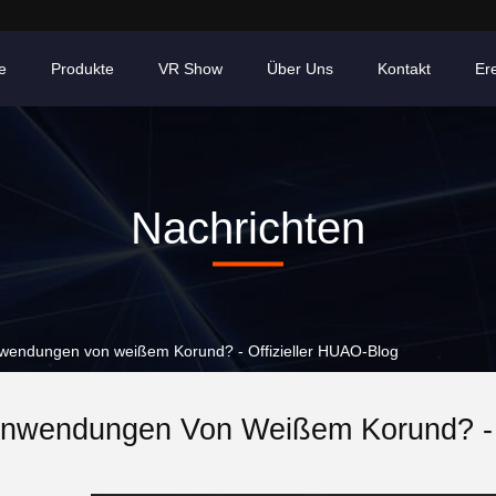
e
Produkte
VR Show
Über Uns
Kontakt
Er
Nachrichten
wendungen von weißem Korund? - Offizieller HUAO-Blog
nwendungen Von Weißem Korund? - O