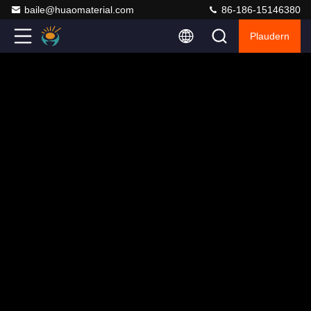
baile@huaomaterial.com
86-186-15146380
Plaudern