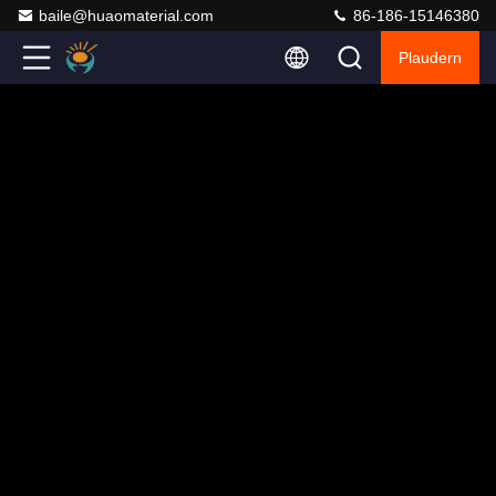
baile@huaomaterial.com
86-186-15146380
Plaudern