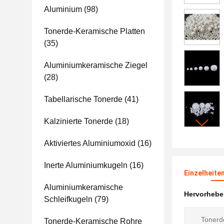
Aluminium
(98)
Tonerde-Keramische Platten
(35)
Aluminiumkeramische Ziegel
(28)
Tabellarische Tonerde
(41)
Kalzinierte Tonerde
(18)
Aktiviertes Aluminiumoxid
(16)
Inerte Aluminiumkugeln
(16)
Einzelheite
Aluminiumkeramische
Hervorheb
Schleifkugeln
(79)
Tonerd
Tonerde-Keramische Rohre