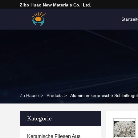
Zibo Huao New Materials Co., Ltd.
Startseit
Zu Hause
>
Produits
>
Aluminiumkeramische Schleifkuge
Kategorie
Keramische Fliesen Aus