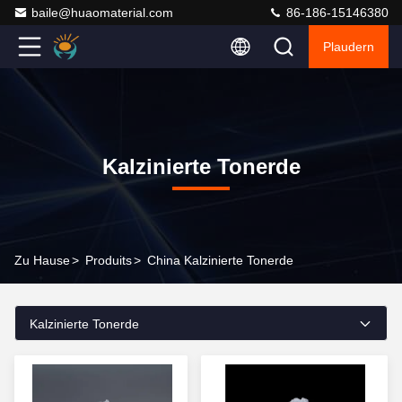
baile@huaomaterial.com
86-186-15146380
Plaudern
Kalzinierte Tonerde
Zu Hause
>
Produits
>
China Kalzinierte Tonerde
Kalzinierte Tonerde