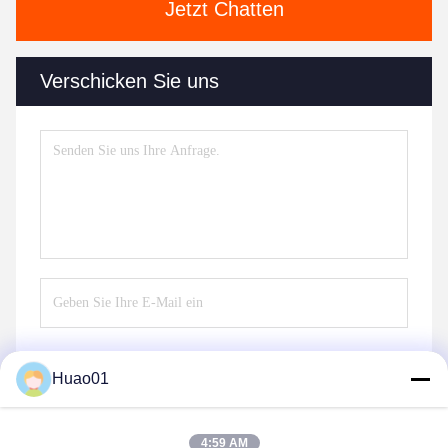
Jetzt Chatten
Verschicken Sie uns
Huao01
Senden Sie
4:59 AM