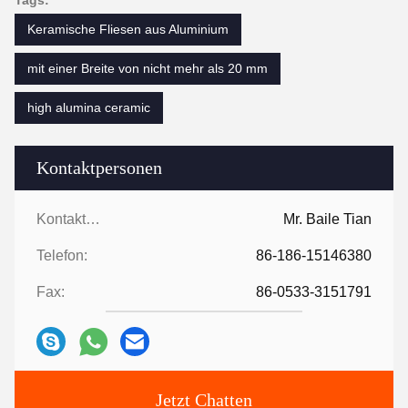
Tags:
Keramische Fliesen aus Aluminium
mit einer Breite von nicht mehr als 20 mm
high alumina ceramic
Kontaktpersonen
Kontaktpersonen:
Mr. Baile Tian
Telefon:
86-186-15146380
Fax:
86-0533-3151791
Jetzt Chatten