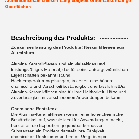
Aluminiumkeramikfliesen Langlebigkeit Unterhaltsunfähige
Oberflächen
Beschreibung des Produkts:
Zusammenfassung des Produkts: Keramikfliesen aus
Aluminium
Alumina Keramikfliesen sind ein vielseitiges und
leistungsfähiges Material, das für seine außergewöhnlichen
Eigenschaften bekannt ist.und
Hochtemperaturumgebungen, in denen eine höhere
chemische und Verschleißbeständigkeit unerlässlich istDie
Alumina-Keramikfliesen sind für ihre Haltbarkeit, Härte und
Zuverlässigkeit in verschiedenen Anwendungen bekannt.
Chemische Resistenz:
Die Alumina-Keramikfliesen weisen eine hohe chemische
Beständigkeit auf, was sie ideal für Anwendungen macht,
bei denen die Exposition gegenüber korrosiven
Substanzen ein Problem darstellt.Ihre Fähigkeit,
chemischen Reaktionen und rauen Umgebungen