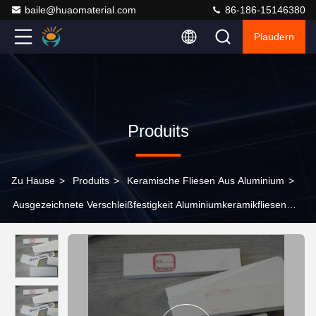
baile@huaomaterial.com
86-186-15146380
Plaudern
Produits
Zu Hause
>
Produits
>
Keramische Fliesen Aus Aluminium
>
Ausgezeichnete Verschleißfestigkeit Aluminiumkeramikfliesen
Langlebigkeit Unterhaltsunfähige Oberflächen