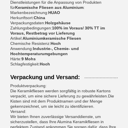
Dienstleistungen für die Anpassung von Produkten
für
Keramische Fliesen aus Aluminium
:
Markenbezeichnung:
HUAO
Herkunftsort:
China
Verpackungsdaten:
Holzgehäuse
Zahlungsbedingungen:
100% im Voraus/ 30% TT im
Voraus, Restbetrag vor Lieferung
Artikel:
Aluminiumkeramische Fliesen
Chemische Resistenz:
Hoch
Anwendung:
Industrie-, Chemie- und
Hochtemperaturumgebungen
Härte:
9 Mohs
Schlagfestigkeit:
Hoch
Verpackung und Versand:
Produktverpackung:
Die Keramikfliesen werden sorgfältig in robuste Kartons
verpackt, um eine sichere Lieferung zu gewährleisten.Die
Kisten sind mit dem Produktnamen und der Menge
gekennzeichnet, um sie leicht zu identifizieren.
Versand:
Wir bieten Ihnen zuverlässige Versanddienste, um
sicherzustellen, dass Ihre Alumina Keramikfliesen in
perfektem Zustand ankommen.Sie sorgen dafür, dass Ihre