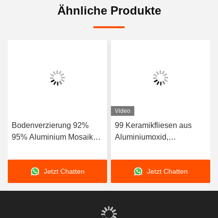
Ähnliche Produkte
Video
Bodenverzierung 92%
99 Keramikfliesen aus
95% Aluminium Mosaik
Aluminiumoxid,
Fliesen Stoßfestigkeit
ballistische
Keramikfliesen für
Jetzt Chatten
Jetzt Chatten
Luftschleusen