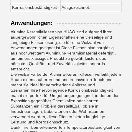
Korrosionsbeständigkeit
Ausgezeichnet.
Anwendungen:
Alumina Keramikfliesen von HUAO sind aufgrund ihrer
außergewöhnlichen Eigenschaften eine vielseitige und
langlebige Fliesenlösung, die für eine Vielzahl von
Anwendungen geeignet ist.Diese Fliesen sind sorgfältig
aus hochwertigem Aluminium-Keramikmaterial gefertigt.,
um ein erstklassiges Produkt zu gewährleisten, das
höchsten Qualitäts- und Zuverlässigkeitsstandards
entspricht.
Die weiße Farbe der Alumina-Keramikfliesen verleiht jedem
Raum einen sauberen und anspruchsvollen Touch und
macht sie ideal für verschiedene Anlässe und
Szenarien.Ihre hervorragende Korrosionsbeständigkeit
macht sie perfekt für Umgebungen geeignet, in denen die
Exposition gegenüber Chemikalien oder harten
Substanzen ein Problem darstelltEgal, ob sie in
Industrieanlagen, Laboratorien oder Wohnräumen
verwendet werden, diese Fliesen bieten langlebige
Leistung und Korrosionsschutz.
Dank ihrer bemerkenswerten Temperaturbeständigkeit von