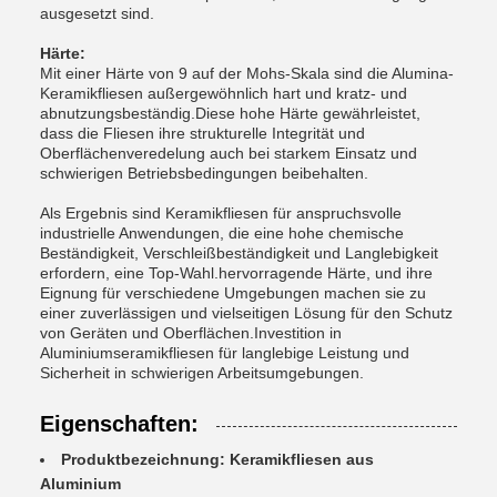
ausgesetzt sind.
Härte:
Mit einer Härte von 9 auf der Mohs-Skala sind die Alumina-
Keramikfliesen außergewöhnlich hart und kratz- und
abnutzungsbeständig.Diese hohe Härte gewährleistet,
dass die Fliesen ihre strukturelle Integrität und
Oberflächenveredelung auch bei starkem Einsatz und
schwierigen Betriebsbedingungen beibehalten.
Als Ergebnis sind Keramikfliesen für anspruchsvolle
industrielle Anwendungen, die eine hohe chemische
Beständigkeit, Verschleißbeständigkeit und Langlebigkeit
erfordern, eine Top-Wahl.hervorragende Härte, und ihre
Eignung für verschiedene Umgebungen machen sie zu
einer zuverlässigen und vielseitigen Lösung für den Schutz
von Geräten und Oberflächen.Investition in
Aluminiumseramikfliesen für langlebige Leistung und
Sicherheit in schwierigen Arbeitsumgebungen.
Eigenschaften:
Produktbezeichnung: Keramikfliesen aus
Aluminium