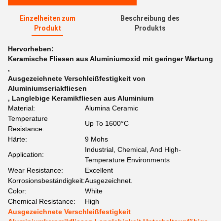
Einzelheiten zum
Beschreibung des
Produkt
Produkts
Hervorheben:
Keramische Fliesen aus Aluminiumoxid mit geringer Wartung
,
Ausgezeichnete Verschleißfestigkeit von
Aluminiumseriakfliesen
,
Langlebige Keramikfliesen aus Aluminium
Material:
Alumina Ceramic
Temperature
Up To 1600°C
Resistance:
Härte:
9 Mohs
Industrial, Chemical, And High-
Application:
Temperature Environments
Wear Resistance:
Excellent
Korrosionsbeständigkeit:
Ausgezeichnet.
Color:
White
Chemical Resistance:
High
Ausgezeichnete Verschleißfestigkeit