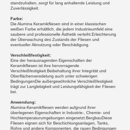
standzuhalten, sorgt für lang anhaltende Leistung und
Zuverlässigkeit.
Farbe:
Die Alumina Keramikfliesen sind in einer klassischen
weißen Farbe erhältlich, die jedem Industrieumfeld eine
saubere und professionelle Ästhetik verleiht.Erleichterung
der Überwachung des Zustands der Fliesen und
eventueller Abnutzung oder Beschädigung.
Verschleißfestigkeit:
Eine der herausragenden Eigenschaften der
Keramikfliesen ist ihre hervorragende
Verschleißfestigkeit.Beibehaltung ihrer Integrität und
Oberflächenveredelung auch unter schwierigen
BedingungenDie außergewöhnliche Verschleißfestigkeit
trägt zur Langlebigkeit und Leistungsfähigkeit der Fliesen
bei.
Anwendung:
Alumina-Keramikfliesen werden aufgrund ihrer
überlegenen Eigenschaften in Industrie-, Chemie- und
Hochtemperaturumgebungen eingesetzt.BergbauDiese
Fliesen eignen sich für Beschichtungsanlagen, Tanks,
Rohre und andere Komponenten, die rauen Bedingungen